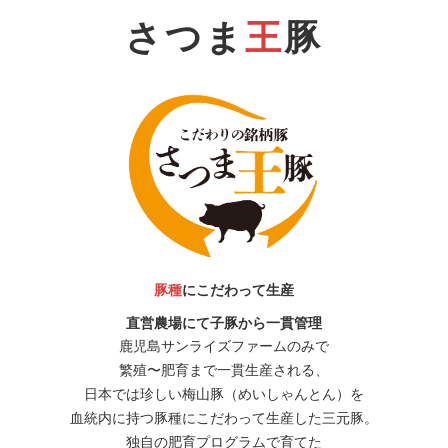
さつま
王
豚
豚種
にこだわって生産
直営農場にて子豚から一貫管理
鹿児島サンライズファームのみで
繁殖〜肥育まで一貫生産される、
日本では珍しい梅山豚（めいしゃんとん）を
血統内に持つ豚種にこだわって生産した三元豚。
独自の肥育プログラムで育てた