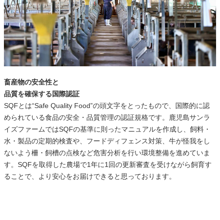
畜産物の安全性と
品質を確保する国際認証
SQFとは“Safe Quality Food”の頭文字をとったもので、国際的に認
められている食品の安全・品質管理の認証規格です。鹿児島サンラ
イズファームではSQFの基準に則ったマニュアルを作成し、飼料・
水・製品の定期的検査や、フードディフェンス対策、牛が怪我をし
ないよう柵・飼槽の点検など危害分析を行い環境整備を進めていま
す。SQFを取得した農場で1年に1回の更新審査を受けながら飼育す
ることで、より安心をお届けできると思っております。