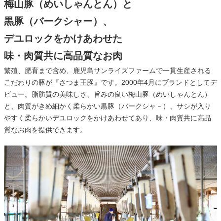
梅山豚（めいしゃんとん）と
黒豚（バークシャー）、
デユロックをかけあわせた
味・肉質共に高品質なお肉
繁殖、肥育まで含め、鹿児島サンライズファームで一貫生産される
こだわりの豚が『さつま王豚』です。2000年4月にブランドとしてデ
ビュー。脂肪質の美味しさ、旨みの良い梅山豚（めいしゃんとん）
と、肉質がきめ細かく柔らかい黒豚（バークシャ－）、サシが入り
やすく柔らかいデユロックをかけあわせてあり、味・肉質共に高品
質なお肉を提供できます。