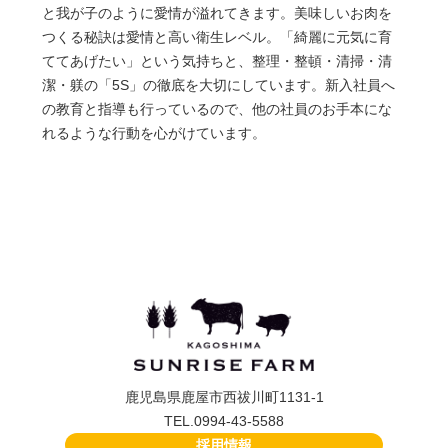
と我が子のように愛情が溢れてきます。美味しいお肉を
つくる秘訣は愛情と高い衛生レベル。「綺麗に元気に育
ててあげたい」という気持ちと、整理・整頓・清掃・清
潔・躾の「5S」の徹底を大切にしています。新入社員へ
の教育と指導も行っているので、他の社員のお手本にな
れるような行動を心がけています。
鹿児島県鹿屋市西祓川町1131-1
TEL.0994-43-5588
採用情報